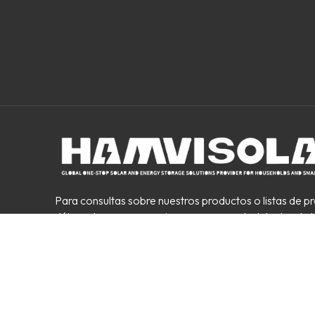
Para consultas sobre nuestros productos o listas de pr
déjenoslo y nos comunicaremos con usted dentro de l
horas.
©2026 Anhui Hanwei New Energy Technology Co., Ltd
privacidad