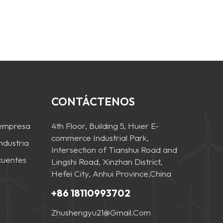
CONTÁCTENOS
 empresa
4th Floor, Building 5, Huier E-
commerce Industrial Park,
industria
Intersection of Tianshui Road and
cuentes
Lingshi Road, Xinzhan District,
Hefei City, Anhui Province,China
+86 18110993702
Zhushengyu21@gmail.com