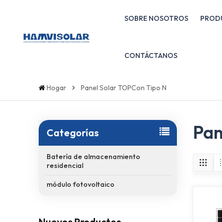
SOBRE NOSOTROS
PROD
CONTÁCTANOS
Hogar
Panel Solar TOPCon Tipo N
Pan
Categorías
Batería de almacenamiento
residencial
módulo fotovoltaico
Nuevos Productos